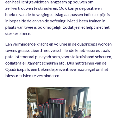
een heel licht gewicht en langzaam opbouwen om
zelfvertrouwen te stimuleren. Ook kan je de positie en
hoeken van de bewegingsuitslag aanpassen indien er pijn is
in bepaalde delen van de oefening. Met 1 been trainen in
plaats van twee is ook mogelijk, zodat je niet helpt met het
sterkere been.
Een verminderde kracht en volume in de quadriceps worden
tevens geassocieerd met verschillende knieblessures zoals
patellofemoraal pijnsyndroom, voorste kruisband scheuren,
collaterale ligament scheuren etc.. Dus het trainen van de
Quadriceps is een bekende preventieve maatregel om het
blessure risico te verminderen.