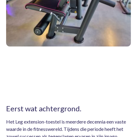
Eerst wat achtergrond.
Het Leg extension-toestel is meerdere decennia een vaste
waarde in de fitnesswereld. Tijdens die periode heeft het
zowel successen als tegenslagen ervaren in zijn imago.