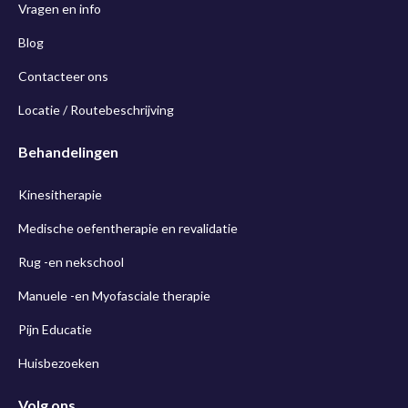
Vragen en info
Blog
Contacteer ons
Locatie / Routebeschrijving
Behandelingen
Kinesitherapie
Medische oefentherapie en revalidatie
Rug -en nekschool
Manuele -en Myofasciale therapie
Pijn Educatie
Huisbezoeken
Volg ons