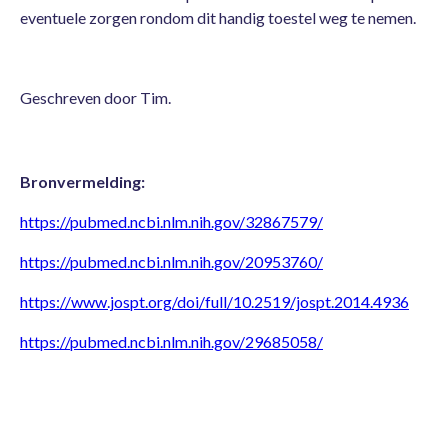
eventuele zorgen rondom dit handig toestel weg te nemen.
Geschreven door Tim.
Bronvermelding:
https://pubmed.ncbi.nlm.nih.gov/32867579/
https://pubmed.ncbi.nlm.nih.gov/20953760/
https://www.jospt.org/doi/full/10.2519/jospt.2014.4936
https://pubmed.ncbi.nlm.nih.gov/29685058/