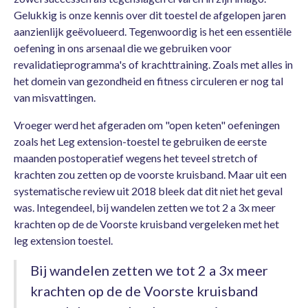
Gelukkig is onze kennis over dit toestel de afgelopen jaren
aanzienlijk geëvolueerd. Tegenwoordig is het een essentiële
oefening in ons arsenaal die we gebruiken voor
revalidatieprogramma's of krachttraining. Zoals met alles in
het domein van gezondheid en fitness circuleren er nog tal
van misvattingen.
Vroeger werd het afgeraden om "open keten" oefeningen
zoals het Leg extension-toestel te gebruiken de eerste
maanden postoperatief wegens het teveel stretch of
krachten zou zetten op de voorste kruisband. Maar uit een
systematische review uit 2018 bleek dat dit niet het geval
was. Integendeel, bij wandelen zetten we tot 2 a 3x meer
krachten op de de Voorste kruisband vergeleken met het
leg extension toestel.
Bij wandelen zetten we tot 2 a 3x meer
krachten op de de Voorste kruisband