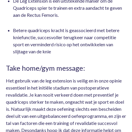
De Leg Extension is een uitstekende manier om de
Quadriceps spier te trainen en extra aandacht te geven
aan de Rectus Femoris.
Betere quadriceps kracht is geassocieerd met betere
kniefunctie, succesvoller terugkeer naar competitie
sport en verminderd risico op het ontwikkelen van
slijtage van de knie
Take home/gym message:
Het gebruik van de leg extension is veilig en in onze opinie
essentieel in het initiële stadium van postoperatieve
revalidatie. Je kan nooit verkeerd doen met preventief je
quadriceps sterker te maken, ongeacht wat je sport en doel
is. Natuurlijk maakt deze oefening slechts een bescheiden
deel uit van een uitgebalanceerd oefenprogramma, en zijn er
tal van factoren die een training of revalidatie succesvol
maken. Desondanks hoop ik dat deze informatie helpt om