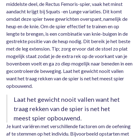
middelste deel, de Rectus Femoris-spier, vaak het minst
aandacht krijgt bij Squats -en Lunge variaties. Dit komt
omdat deze spier twee gewrichten overspant, namelijk de
heup en de knie. Om de spier effectief te trainen en op
lengte te brengen, is een combinatie van knie-buigen in de
gestrekte positie van de heup nodig. Dit bereik je het beste
met de leg extension. Tip; zorg ervoor dat de stoel zo plat
mogelijk staat zodat je de extra rek op de voorkant van je
bovenbeen voelt en ga zo diep mogelijk naar beneden in een
gecontroleerde beweging. Laat het gewicht nooit vallen
want het traag rekken van de spier is net het meest spier
opbouwend.
Laat het gewicht nooit vallen want het
traag rekken van de spier is net het
meest spier opbouwend.
Je kunt variëren met verschillende factoren om de oefening
af te stemmen op het individu. Bijvoorbeeld opstarten met