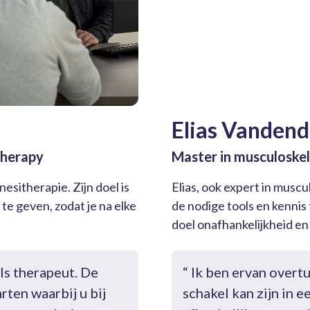
Elias Vandend
therapy
Master in musculoskel
esitherapie. Zijn doel is
Elias, ook expert in muscu
te geven, zodat je na elke
de nodige tools en kennis 
doel onafhankelijkheid en
ls therapeut. De
“ Ik ben ervan overt
ten waarbij u bij
schakel kan zijn in 