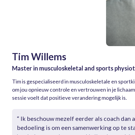
Tim Willems
Master in musculoskeletal and sports physio
Tim is gespecialiseerd in musculoskeletale en sportkin
om jou opnieuw controle en vertrouwen in je lichaam 
sessie voelt dat positieve verandering mogelijk is.
“ Ik beschouw mezelf eerder als coach dan a
bedoeling is om een samenwerking op te star