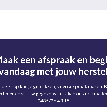
aak een afspraak en beg
vandaag met jouw herste
nde knop kan je gemakkelijk een afspraak maken. K
rlener en vul uw gegevens in. U kan ons ook maile
0485/26 43 15