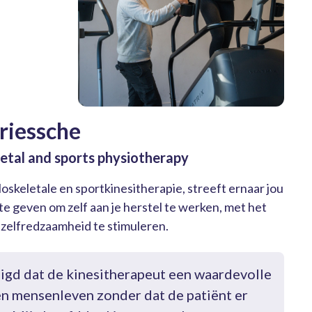
riessche
etal and sports physiotherapy
loskeletale en sportkinesitherapie, streeft ernaar jou
te geven om zelf aan je herstel te werken, met het
 zelfredzaamheid te stimuleren.
uigd dat de kinesitherapeut een waardevolle
een mensenleven zonder dat de patiënt er