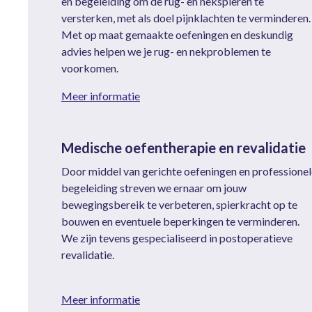
en begeleiding om de rug- en nekspieren te
versterken, met als doel pijnklachten te verminderen.
Met op maat gemaakte oefeningen en deskundig
advies helpen we je rug- en nekproblemen te
voorkomen.
Meer informatie
Medische oefentherapie en revalidatie
Door middel van gerichte oefeningen en professionel
begeleiding streven we ernaar om jouw
bewegingsbereik te verbeteren, spierkracht op te
bouwen en eventuele beperkingen te verminderen.
We zijn tevens gespecialiseerd in postoperatieve
revalidatie.
Meer informatie