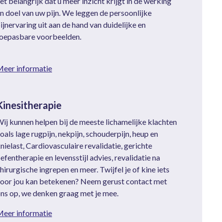
et belangrijk dat u meer inzicht krijgt in de werking
n doel van uw pijn. We leggen de persoonlijke
ijnervaring uit aan de hand van duidelijke en
oepasbare voorbeelden.
eer informatie
Kinesitherapie
ij kunnen helpen bij de meeste lichamelijke klachten
oals lage rugpijn, nekpijn, schouderpijn, heup en
nielast, Cardiovasculaire revalidatie, gerichte
efentherapie en levensstijl advies, revalidatie na
hirurgische ingrepen en meer. Twijfel je of kine iets
oor jou kan betekenen? Neem gerust contact met
ns op, we denken graag met je mee.
eer informatie