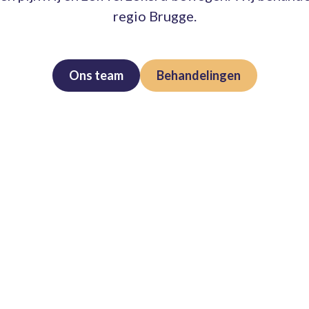
regio Brugge.
Ons team
Behandelingen