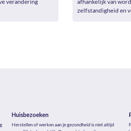
eve verandering
afhankelijk van word
zelfstandigheid en v
Huisbezoeken
ng
Herstellen of werken aan je gezondheid is niet altijd
P