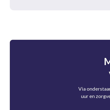
M
Via onderstaa
uur en zorgve