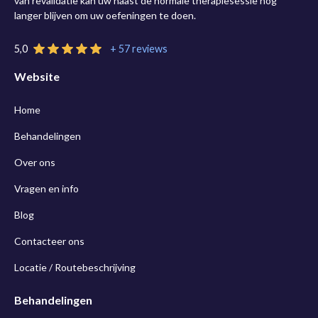
van revalidatie kan uw naast de normale therapiesessie nog
langer blijven om uw oefeningen te doen.
5,0
+ 57 reviews
Website
Home
Behandelingen
Over ons
Vragen en info
Blog
Contacteer ons
Locatie / Routebeschrijving
Behandelingen