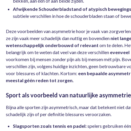
bekken, aan één of aan beide zijden.
Afwijkende Schouderbladstand of atypisch beweging
subtiele verschillen in hoe de schouderbladen staan of bew
Deze voorbeelden van asymmetrie hoor je vaak van zorgverlen
ze zijn vaak meer schadelijk dan nuttig en bovendien
niet lang
wetenschappelijk onderbouwd
of relevant
om te delen. Het
belangrijk om te weten dat veel van deze verschillen
evenveel
voorkomen bij mensen zonder pijn als bij mensen mét pijn. Bo
verschillen zijn, volgens huidige inzichten, geen betrouwbare v
voor blessures of klachten. Kortom:
een bepaalde asymmetri
meestal géén reden tot zorgen.
Sport als voorbeeld van natuurlijke asymmetrie
Bijna alle sporten zijn asymmetrisch, maar dat betekent niet da
schadelijk zijn of per definitie blessures veroorzaken.
Slagsporten zoals tennis en padel:
spelers gebruiken éé