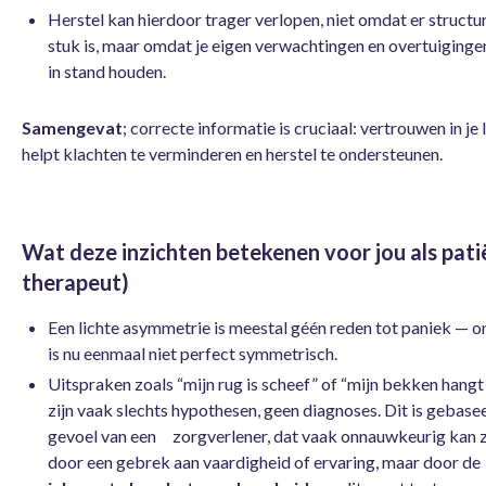
Herstel kan hierdoor trager verlopen, niet omdat er structur
stuk is, maar omdat je eigen verwachtingen en overtuiginge
in stand houden.
Samengevat
; correcte informatie is cruciaal: vertrouwen in je
helpt klachten te verminderen en herstel te ondersteunen.
Wat deze inzichten betekenen voor jou als pati
therapeut)
Een lichte asymmetrie is meestal géén reden tot paniek — o
is nu eenmaal niet perfect symmetrisch.
Uitspraken zoals “mijn rug is scheef” of “mijn bekken hangt
zijn vaak slechts hypothesen, geen diagnoses. Dit is gebase
gevoel van een zorgverlener, dat vaak onnauwkeurig kan zi
door een gebrek aan vaardigheid of ervaring, maar door de