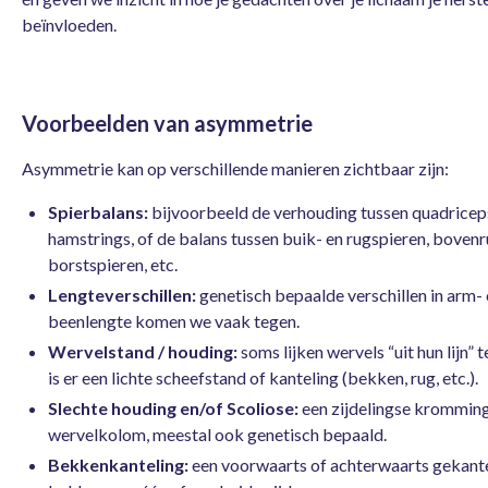
beïnvloeden.
Voorbeelden van asymmetrie
Asymmetrie kan op verschillende manieren zichtbaar zijn:
Spierbalans:
bijvoorbeeld de verhouding tussen quadricep
hamstrings, of de balans tussen buik- en rugspieren, bovenr
borstspieren, etc.
Lengteverschillen:
genetisch bepaalde verschillen in arm- 
beenlengte komen we vaak tegen.
Wervelstand / houding:
soms lijken wervels “uit hun lijn” t
is er een lichte scheefstand of kanteling (bekken, rug, etc.).
Slechte houding en/of Scoliose:
een zijdelingse kromming
wervelkolom, meestal ook genetisch bepaald.
Bekkenkanteling:
een voorwaarts of achterwaarts gekant