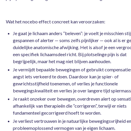
Wat het nocebo effect concreet kan veroorzaken:
Je gaat je lichaam anders “beleven”: je voelt je misschien stij
gespannen of alerter — soms zelfs pijnlijker — ook al is er g
duidelijke anatomische afwijking. Het is alsof je een vergro
een specifiek lichaamsdeel richt. Bij plotselinge pijn is dat
begrijpelijk, maar het mag niet blijven aanhouden.
Je vermijdt bepaalde bewegingen of gebruikt compensaties
angst iets verkeerd te doen. Daardoor kan je spier- of
gewrichtsstijfheid toenemen, of verlies je functionele
bewegingskwaliteit en verlies je over langere tijd spiermass
Je raakt onzeker over bewegen, overdreven alert op sensati
afhankelijk van therapieën die “corrigeren”, terwijl er niets
fundamenteel gecorrigeerd hoeft te worden.
Je verliest vertrouwen in je natuurlijke bewegingsvrijheid en
probleemoplossend vermogen van je eigen lichaam.