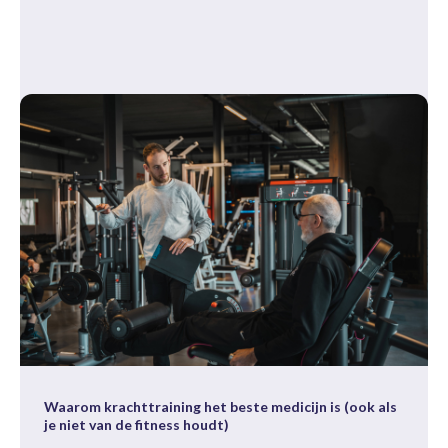
Waarom krachttraining het beste medicijn is (ook als
je niet van de fitness houdt)