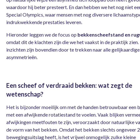
waardoor hij beter presteert. En dan hebben we het nog niet ee
Special Olympics, waar mensen met nog diversere lichaamstyp
indrukwekkende prestaties leveren.
Hieronder leggen we de focus op
bekkenscheefstand en rug
omdat dit de klachten zijn die we het vaakst in de praktijk zien
inzichten zijn bovendien door te trekken naar alle gelijkaardige
asymmetrieën.
Een scheef of verdraaid bekken: wat zegt de
wetenschap?
Het is bijzonder moeilijk om met de handen betrouwbaar een 
met een afwijkende rotatiestand te voelen. Vaak blijken verme
afwijkingen meetfouten te zijn, veroorzaakt door natuurlijke var
de vorm van het bekken. Omdat het bekken slechts ongeveer 
bewegingsuitslag heeft, is het vrijwel onmogelijk zulke kleine