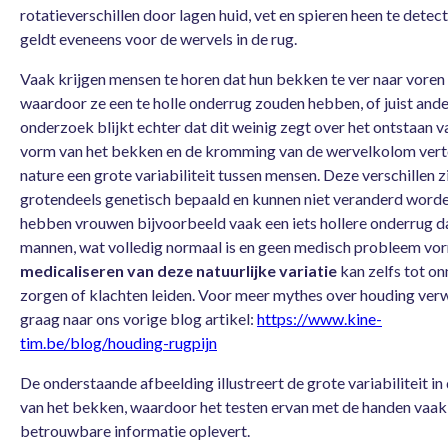
rotatieverschillen door lagen huid, vet en spieren heen te detect
geldt eveneens voor de wervels in de rug.
Vaak krijgen mensen te horen dat hun bekken te ver naar voren 
waardoor ze een te holle onderrug zouden hebben, of juist and
onderzoek blijkt echter dat dit weinig zegt over het ontstaan va
vorm van het bekken en de kromming van de wervelkolom vert
nature een grote variabiliteit tussen mensen. Deze verschillen z
grotendeels genetisch bepaald en kunnen niet veranderd worde
hebben vrouwen bijvoorbeeld vaak een iets hollere onderrug d
mannen, wat volledig normaal is en geen medisch probleem vo
medicaliseren van deze natuurlijke variatie
kan zelfs tot o
zorgen of klachten leiden. Voor meer mythes over houding verw
graag naar ons vorige blog artikel:
https://www.kine-
tim.be/blog/houding-rugpijn
De onderstaande afbeelding illustreert de grote variabiliteit i
van het bekken, waardoor het testen ervan met de handen vaak
betrouwbare informatie oplevert.