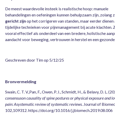
De meest waardevolle insteek is realistische hoop: manuele
behandelingen en oefeningen kunnen behulpzaam zijn, zolang 
gericht zijn
op het corrigeren van standen, maar eerder dienen 
tijdelijke technieken voor pijnmanagement bij acute klachten. Z
vooral effectief als onderdeel van een bredere, holistische aan
aandacht voor beweging, vertrouwen in herstel en een gezonde
Geschreven door Tim op 5/12/25
Bronvermelding
Swain, C. T. V.,Pan, F., Owen, P. J., Schmidt, H., & Belavy, D. L. (2
consensuson causality of spine postures or physical exposure and l
pain: Asystematic review of systematic reviews.
Journal of Biomec
102,109312. https://doi.org/10.1016/j.jbiomech.2019.08.006