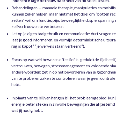
inherente lage betrouwbaarheid
van dit soort testen.
Behandelingen — manuele therapie, manipulaties en mobilis
kunnen zeker helpen, maar niet met het doel om “botten rec
zetten”, wél om functie, pijn, beweeglijkheid, spierspanning 
zelfvertrouwen te verbeteren.
Let op je eigen taalgebruik en communicatie: durf vragen te 
laat je goed informeren, en vermijd deterministische uitspra
rug is kapot”, “je wervels staan verkeerd”).
Focus op wat wél bewezen effectief is: geduld (de tijd heelt)
vertrouwen, bewegen, stressmanagement en voldoende sla
andere woorden: zet in op het bevorderen van je gezondheid,
van te proberen zaken te controleren waar je geen controle
hebt.
In plaats van te blijven hangen bij het probleemgebied, kun j
energie beter steken in zinvolle bewegingen die afgestemd 
wat jij nodig hebt.