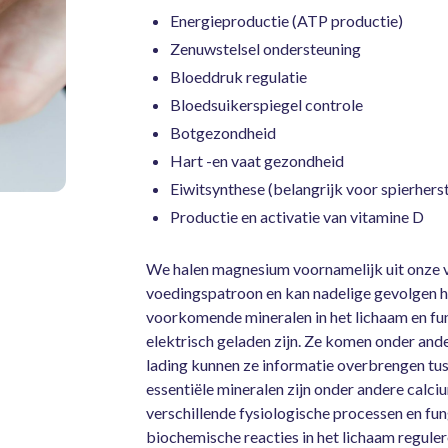
Energieproductie (ATP productie)
Zenuwstelsel ondersteuning
Bloeddruk regulatie
Bloedsuikerspiegel controle
Botgezondheid
Hart -en vaat gezondheid
Eiwitsynthese (belangrijk voor spierherst
Productie en activatie van vitamine D
We halen magnesium voornamelijk uit onze v
voedingspatroon en kan nadelige gevolgen h
voorkomende mineralen in het lichaam en func
elektrisch geladen zijn. Ze komen onder ande
lading kunnen ze informatie overbrengen tus
essentiële mineralen zijn onder andere calci
verschillende fysiologische processen en f
biochemische reacties in het lichaam reguler