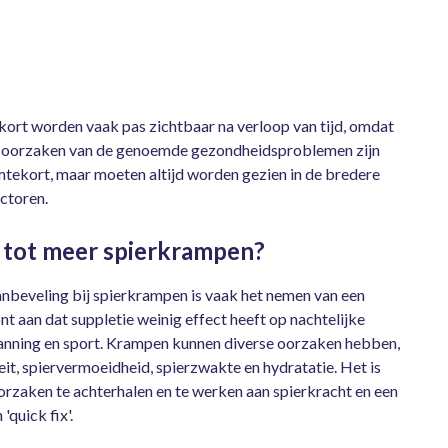
ort worden vaak pas zichtbaar na verloop van tijd, omdat
e oorzaken van de genoemde gezondheidsproblemen zijn
umtekort, maar moeten altijd worden gezien in de bredere
actoren.
 tot meer spierkrampen?
nbeveling bij spierkrampen is vaak het nemen van een
aan dat suppletie weinig effect heeft op nachtelijke
nning en sport. Krampen kunnen diverse oorzaken hebben,
teit, spiervermoeidheid, spierzwakte en hydratatie. Het is
rzaken te achterhalen en te werken aan spierkracht en een
'quick fix'.