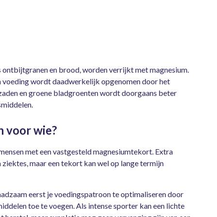
ontbijtgranen en brood, worden verrijkt met magnesium.
in voeding wordt daadwerkelijk opgenomen door het
, zaden en groene bladgroenten wordt doorgaans beter
smiddelen.
n voor wie?
 mensen met een vastgesteld magnesiumtekort. Extra
ziektes, maar een tekort kan wel op lange termijn
 raadzaam eerst je voedingspatroon te optimaliseren door
delen toe te voegen. Als intense sporter kan een lichte