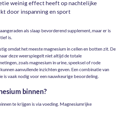
tie weinig effect heeft op nachtelijke
t door inspanning en sport
angeraden als slaap bevorderend supplement, maar er is
ief is.
tig omdat het meeste magnesium in cellen en botten zit. De
ar deze weerspiegelt niet altijd de totale
tingen, zoals magnesium in urine, speeksel of rode
 kunnen aanvullende inzichten geven. Een combinatie van
e is vaak nodig voor een nauwkeurige beoordeling.
gnesium binnen?
nen te krijgen is via voeding. Magnesiumrijke