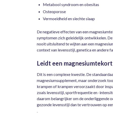
Metabool syndroom en obesitas
Osteoporose
Vermoeidheid en slechte slaap
De negatieve effecten van een magnesiumtek
symptomen zich geleidelijk ontwikkelen. D
nooit uitsluitend te wijten aan een magnesi
context van levensstijl, genetica en andere f
Leidt een magnesiumtekort
Dit is een complexe kwestie. De standaardaa
magnesiumsupplement, maar onderzoek toont 
krampen of krampen veroorzaakt door inspa
zoals levensstijl, sportfrequentie en -intensi
daarom belangrijker om de onderliggende oo
gezonde levensstijl dan te vertrouwen op een 