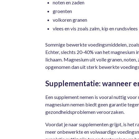
noten en zaden
groenten
volkoren granen
vlees en vis zoals zalm, kip en rundsvlees
Sommige bewerkte voedingsmiddelen, zoals 
Echter, slechts 20-40% van het magnesium 
lichaam. Magnesium uit volle granen, noten
opgenomen dan uit sterk bewerkte voeding
Supplementatie: wanneer e
Een supplement nemen is vooral nuttig voor
magnesium nemen biedt geen garantie tegen 
gezondheidsproblemen veroorzaken.
Voordat je naar supplementen grijpt, is het
meer onbewerkte en volwaardige voedingsmid