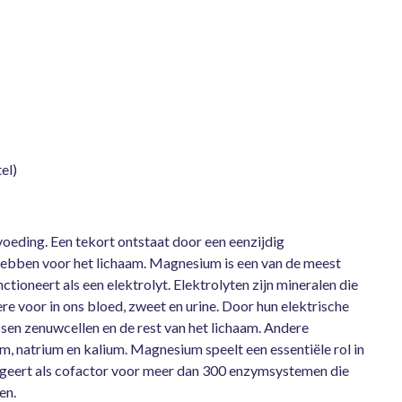
el)
oeding. Een tekort ontstaat door een eenzijdig
ebben voor het lichaam. Magnesium is een van de meest
tioneert als een elektrolyt. Elektrolyten zijn mineralen die
re voor in ons bloed, zweet en urine. Door hun elektrische
sen zenuwcellen en de rest van het lichaam. Andere
um, natrium en kalium. Magnesium speelt een essentiële rol in
ungeert als cofactor voor meer dan 300 enzymsystemen die
en.