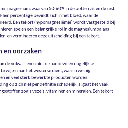
am magnesium, waarvan 50-60% in de botten zit en de rest
 klein percentage bevindt zich in het bloed, waar de
eerd. Een tekort (hypomagnesiëmie) wordt vastgesteld bij
nieren spelen een belangrijke rol in de magnesiumbalans
en, en verminderen deze uitscheiding bij een tekort.
n en oorzaken
an de volwassenen niet de aanbevolen dagelijkse
 te wijten aan het westerse dieet, waarin weinig
n en veel sterk bewerkte producten worden
 op zich niet per definitie schadelijk is, gaat het vaak
ngsstoffen zoals vezels, vitaminen en mineralen. Een tekort