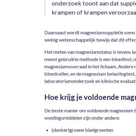
onderzoek toont aan dat supple
krampen of krampen veroorzaak
Daarnaast wordt magnesiumsuppletie soms a
weinig wetenschappelijk bewijs dat dit effect
Het meten van magnesiumstatus is tevens las
meest gebruikte methode is een bloedtest, ma
magnesiumvoorraad in het lichaam. Andere me
bloedcellen, en de magnesium belastingtest,
laboratoriumonderzoek en klinische evaluati
Hoe krijg je voldoende ma
De beste manier om voldoende magnesium bin
voedingsmiddelen zijn onder andere:
(donker)groene bladgroenten