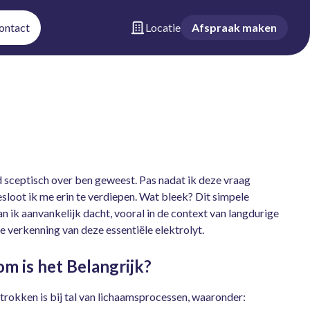
ontact
Locatie
Afspraak maken
d sceptisch over ben geweest. Pas nadat ik deze vraag
sloot ik me erin te verdiepen. Wat bleek? Dit simpele
n ik aanvankelijk dacht, vooral in de context van langdurige
 verkenning van deze essentiële elektrolyt.
 is het Belangrijk?
trokken is bij tal van lichaamsprocessen, waaronder: