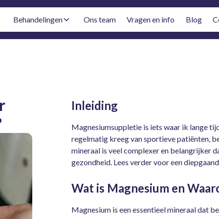
Behandelingen
Ons team
Vragen en info
Blog
C
r
Inleiding
?
Magnesiumsuppletie is iets waar ik lange tij
regelmatig kreeg van sportieve patiënten, be
mineraal is veel complexer en belangrijker da
gezondheid. Lees verder voor een diepgaande
Wat is Magnesium en Waarom
Magnesium is een essentieel mineraal dat be