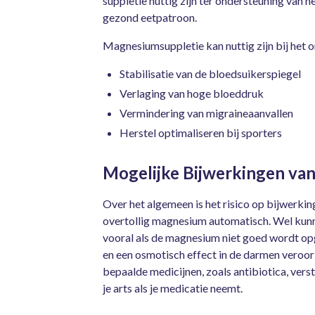
suppletie nuttig zijn ter ondersteuning van h
gezond eetpatroon.
Magnesiumsuppletie kan nuttig zijn bij het 
Stabilisatie van de bloedsuikerspiegel
Verlaging van hoge bloeddruk
Vermindering van migraineaanvallen
Herstel optimaliseren bij sporters
Mogelijke Bijwerkingen va
Over het algemeen is het risico op bijwerki
overtollig magnesium automatisch. Wel ku
vooral als de magnesium niet goed wordt o
en een osmotisch effect in de darmen ver
bepaalde medicijnen, zoals antibiotica, ve
je arts als je medicatie neemt.