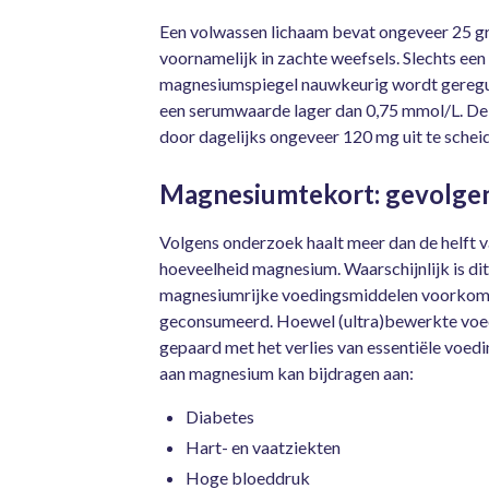
Een volwassen lichaam bevat ongeveer 25 gr
voornamelijk in zachte weefsels. Slechts een
magnesiumspiegel nauwkeurig wordt geregul
een serumwaarde lager dan 0,75 mmol/L. De 
door dagelijks ongeveer 120 mg uit te scheid
Magnesiumtekort: gevolge
Volgens onderzoek haalt meer dan de helft v
hoeveelheid magnesium. Waarschijnlijk is dit
magnesiumrijke voedingsmiddelen voorkome
geconsumeerd. Hoewel (ultra)bewerkte voeding
gepaard met het verlies van essentiële voedi
aan magnesium kan bijdragen aan:
Diabetes
Hart- en vaatziekten
Hoge bloeddruk